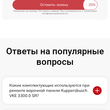
Оставить заявку
Нажимая на кнопку "Оставить заявку" Вы соглашаетесь c
политикой
конфиденциальности
Ответы на популярные
вопросы
Какие комплектующие используются при
ремонте варочной панели Kuppersbusch
VKE 3300.0 SR?