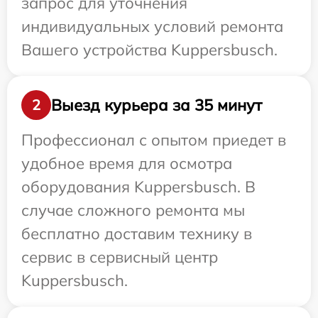
запрос для уточнения
индивидуальных условий ремонта
Вашего устройства Kuppersbusch.
Выезд курьера за 35 минут
2
Профессионал с опытом приедет в
удобное время для осмотра
оборудования Kuppersbusch. В
случае сложного ремонта мы
бесплатно доставим технику в
сервис в сервисный центр
Kuppersbusch.