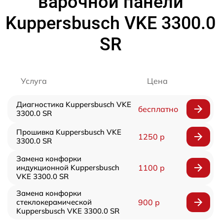
варочной панели
Kuppersbusch VKE 3300.0
SR
Услуга
Цена
Диагностика Kuppersbusch VKE
бесплатно
3300.0 SR
Прошивка Kuppersbusch VKE
1250 р
3300.0 SR
Замена конфорки
индукционной Kuppersbusch
1100 р
VKE 3300.0 SR
Замена конфорки
стеклокерамической
900 р
Kuppersbusch VKE 3300.0 SR