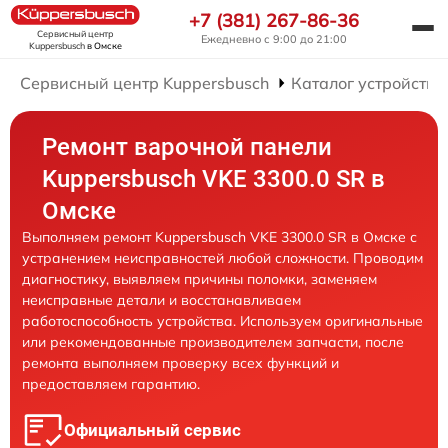
+7 (381) 267-86-36
Сервисный центр
Ежедневно с 9:00 до 21:00
Kuppersbusch
в Омске
Сервисный центр Kuppersbusch
Каталог устройств
Ремонт варочной панели
Kuppersbusch VKE 3300.0 SR в
Омске
Выполняем ремонт Kuppersbusch VKE 3300.0 SR в Омске с
устранением неисправностей любой сложности. Проводим
диагностику, выявляем причины поломки, заменяем
неисправные детали и восстанавливаем
работоспособность устройства. Используем оригинальные
или рекомендованные производителем запчасти, после
ремонта выполняем проверку всех функций и
предоставляем гарантию.
Официальный сервис