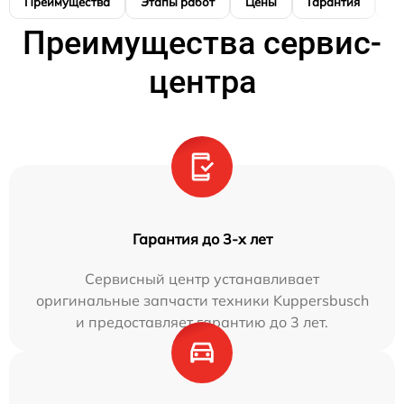
Преимущества
Этапы работ
Цены
Гарантия
М
Преимущества сервис-
центра
Гарантия до 3-х лет
Сервисный центр устанавливает
оригинальные запчасти техники Kuppersbusch
и предоставляет гарантию до 3 лет.