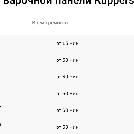
 варочной панели Kuppersb
Время ремонта
от 15 мин
от 60 мин
от 60 мин
от 60 мин
K
от 60 мин
ой
от 60 мин