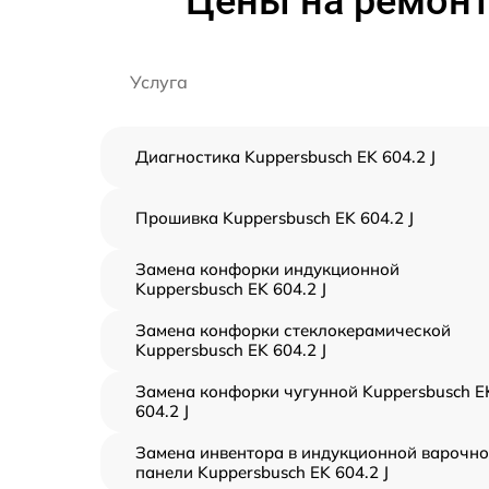
Цены на ремонт
Услуга
Диагностика Kuppersbusch EK 604.2 J
Прошивка Kuppersbusch EK 604.2 J
Замена конфорки индукционной
Kuppersbusch EK 604.2 J
Замена конфорки стеклокерамической
Kuppersbusch EK 604.2 J
Замена конфорки чугунной Kuppersbusch E
604.2 J
Замена инвентора в индукционной варочн
панели Kuppersbusch EK 604.2 J