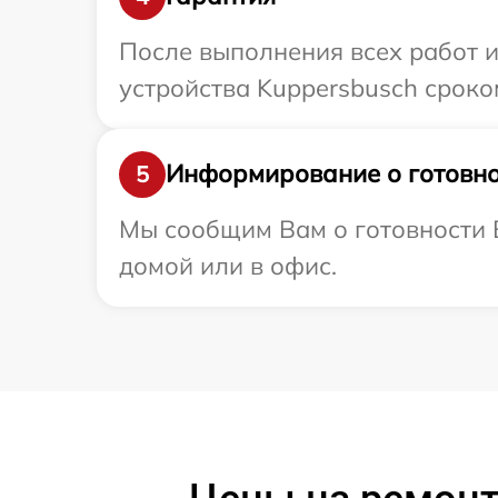
После выполнения всех работ 
устройства Kuppersbusch сроко
Информирование о готовно
5
Мы сообщим Вам о готовности В
домой или в офис.