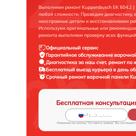
Выполняем ремонт Kuppersbusch EK 604.2 J
любой сложности. Проводим диагностику, 
неисправные детали и восстанавливаем ра
Используем оригинальные или рекомендов
ремонта выполняем проверку всех функций
Официальный сервис
Гарантийное обслуживание
варочной
Диагностика за наш счет,
ремонт по
Бесплатный выезд курьера
в день о
Срочный ремонт
варочной панели Kup
Бесплатная консультаци
Нажимая на кнопку "Оставить заявку" Вы соглашает