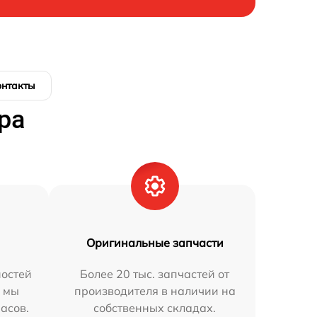
онтакты
ра
Оригинальные запчасти
остей
Более 20 тыс. запчастей от
h мы
производителя в наличии на
часов.
собственных складах.