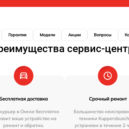
Гарантия
Модели
Акции
Вопросы
К
реимущества сервис-цент
Бесплатная доставка
Срочный ремонт
курьер в Омске бесплатно
Большинство неисправн
тавит ваше устройство на
техники Kuppersbusc
ремонт и обратно.
устраняем в течение 2 