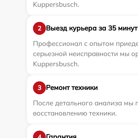
Kuppersbusch.
Выезд курьера за 35 минут
2
Профессионал с опытом приеде
серьезной неисправности мы о
Kuppersbusch.
Ремонт техники
3
После детального анализа мы п
восстановлению техники.
Гарантия
4