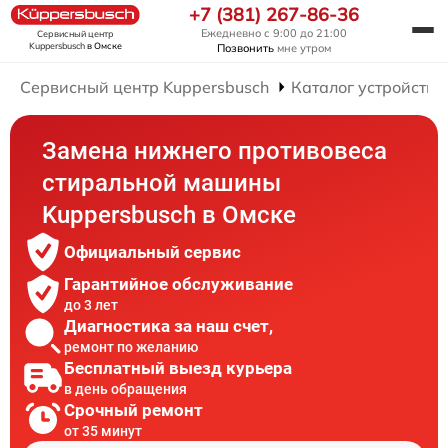
+7 (381) 267-86-36
Ежедневно с 9:00 до 21:00
Сервисный центр
Kuppersbusch
в Омске
Позвонить
мне утром
Сервисный центр Kuppersbusch
Каталог устройств
Замена нижнего противовеса
стиральной машины
Kuppersbusch в Омске
Официальный сервис
Гарантийное обслуживание
до 3 лет
Диагностика за наш счет,
ремонт по желанию
Бесплатный выезд курьера
в день обращения
Срочный ремонт
от 35 минут