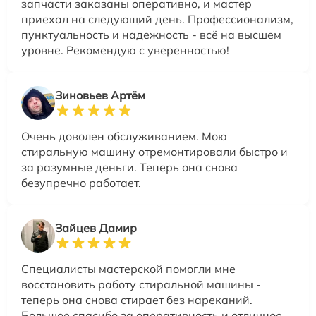
запчасти заказаны оперативно, и мастер
приехал на следующий день. Профессионализм,
пунктуальность и надежность - всё на высшем
уровне. Рекомендую с уверенностью!
Зиновьев Артём
Очень доволен обслуживанием. Мою
стиральную машину отремонтировали быстро и
за разумные деньги. Теперь она снова
безупречно работает.
Зайцев Дамир
Специалисты мастерской помогли мне
восстановить работу стиральной машины -
теперь она снова стирает без нареканий.
Большое спасибо за оперативность и отличное