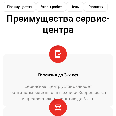
Преимущества
Этапы работ
Цены
Гарантия
М
Преимущества сервис-
центра
Гарантия до 3-х лет
Сервисный центр устанавливает
оригинальные запчасти техники Kuppersbusch
и предоставляет гарантию до 3 лет.