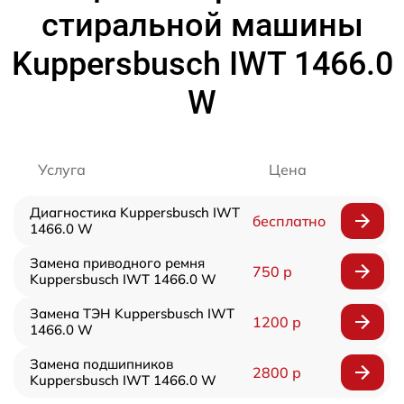
стиральной машины
Kuppersbusch IWT 1466.0
W
Услуга
Цена
Диагностика Kuppersbusch IWT
бесплатно
1466.0 W
Замена приводного ремня
750 р
Kuppersbusch IWT 1466.0 W
Замена ТЭН Kuppersbusch IWT
1200 р
1466.0 W
Замена подшипников
2800 р
Kuppersbusch IWT 1466.0 W