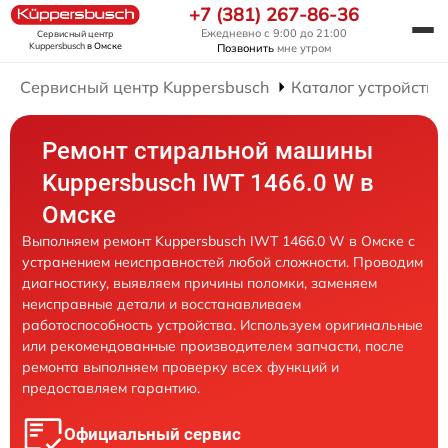
+7 (381) 267-86-36
Ежедневно с 9:00 до 21:00
Сервисный центр
Kuppersbusch
в Омске
Позвонить
мне утром
Сервисный центр Kuppersbusch
Каталог устройств
Ремонт стиральной машины
Kuppersbusch IWT 1466.0 W в
Омске
Выполняем ремонт Kuppersbusch IWT 1466.0 W в Омске с
устранением неисправностей любой сложности. Проводим
диагностику, выявляем причины поломки, заменяем
неисправные детали и восстанавливаем
работоспособность устройства. Используем оригинальные
или рекомендованные производителем запчасти, после
ремонта выполняем проверку всех функций и
предоставляем гарантию.
Официальный сервис