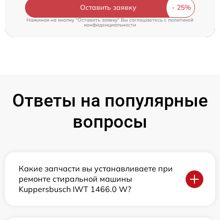
Оставить заявку
Нажимая на кнопку "Оставить заявку" Вы соглашаетесь c
политикой
конфиденциальности
Ответы на популярные
вопросы
Какие запчасти вы устанавливаете при
ремонте стиральной машины
Kuppersbusch IWT 1466.0 W?