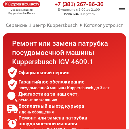
+7 (381) 267-86-36
Ежедневно с 9:00 до 21:00
Сервисный центр
Kuppersbusch
в Омске
Позвонить
мне утром
Сервисный центр Kuppersbusch
Каталог устройств
Ремонт или замена патрубка
посудомоечной машины
Kuppersbusch IGV 4609.1
Официальный сервис
Гарантийное обслуживание
посудомоечной машины Kuppersbusch до 3 лет
Диагностика за наш счет,
ремонт по желанию
Бесплатный выезд курьера
в день обращения
Ремонт или замена патрубка
посудомоечной машины