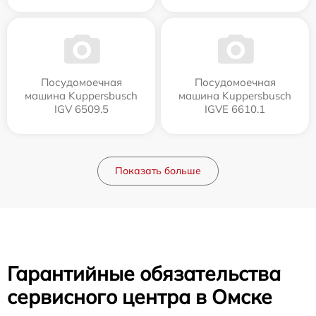
Посудомоечная
Посудомоечная
машина Kuppersbusch
машина Kuppersbusch
IGV 6509.5
IGVE 6610.1
Показать больше
Гарантийные обязательства
сервисного центра в Омске