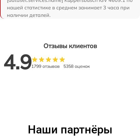
[dataset:services:name] Kuppersbusch IGV 4609.1 по
нашей статистике в среднем занимает 3 часа при
наличии деталей.
Отзывы клиентов
4.9
1799 отзывов
5358 оценок
Наши партнёры