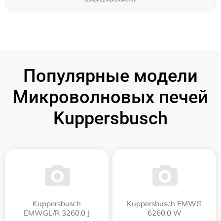
Популярные модели
Микроволновых печей
Kuppersbusch
Kuppersbusch
Kuppersbusch EMWG
EMWGL/R 3260.0 J
6260.0 W