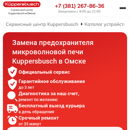
+7 (381) 267-86-36
Сервисный центр
Ежедневно с 9:00 до 21:00
Kuppersbusch
в Омске
Сервисный центр Kuppersbusch
Каталог устройств
Замена предохранителя
микроволновой печи
Kuppersbusch в Омске
Официальный сервис
Гарантийное обслуживание
до 3 лет
Диагностика за наш счет,
ремонт по желанию
Бесплатный выезд курьера
в день обращения
Срочный ремонт
от 35 минут