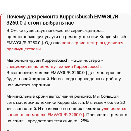
Почему для ремонта Kuppersbusch EMWGL/R
3260.0 J стоит выбрать нас
В Омске существует множество сервис-центров,
предоставляющих услуги по ремонту техники Kuppersbusch
EMWGL/R 3260.0 J. Однако
наш сервис-центр выделяется
преимуществами
.
Мы ремонтируем Kuppersbusch. Наши мастера -
специалисты по ремонту техники Kuppersbusch
.
Восстановить модель EMWGL/R 3260.0 J для мастеров не
будет новой задачей. На все виды проведенных работ у
нас имеется гарантия.
Минимальные сроки выполнения ремонта. Мы большая
сеть мастерских техники Kuppersbusch. Мы имеем более 20
тыс. запчастей. И возможно на наших складах
уже имеется
запчасть на модель EMWGL/R 3260.0 J
. При заказе ремонта
на сайте - предоставляется скидка -25%.