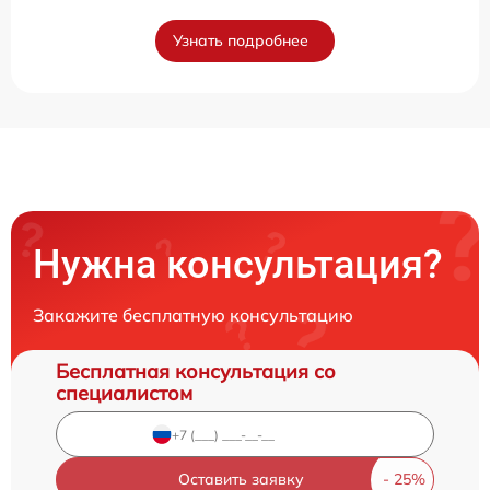
Узнать подробнее
Нужна консультация?
Закажите бесплатную консультацию
Бесплатная консультация со
специалистом
Оставить заявку