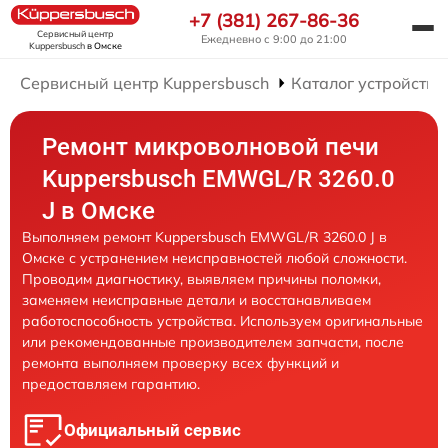
+7 (381) 267-86-36
Сервисный центр
Ежедневно с 9:00 до 21:00
Kuppersbusch
в Омске
Сервисный центр Kuppersbusch
Каталог устройств
Ремонт микроволновой печи
Kuppersbusch EMWGL/R 3260.0
J в Омске
Выполняем ремонт Kuppersbusch EMWGL/R 3260.0 J в
Омске с устранением неисправностей любой сложности.
Проводим диагностику, выявляем причины поломки,
заменяем неисправные детали и восстанавливаем
работоспособность устройства. Используем оригинальные
или рекомендованные производителем запчасти, после
ремонта выполняем проверку всех функций и
предоставляем гарантию.
Официальный сервис