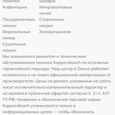
панелей
шкафов
Кофемашин
Микроволновых
печей
Посудомоечных
Стиральных
машин
машин
Морозильных
Холодильников
камер
Сушильных
машин
Мы занимаемся ремонтом и техническим
обслуживанием техники Kuppersbusch по истечении
гарантийного периода. Наш центр в Омске работает
независимо и не имеет официальной авторизации от
производителя. Цены на ремонт, указанные на сайте,
носят исключительно ознакомительный характер и
не являются публичной офертой согласно п. 2 ст. 437
ГК РФ. Названия и обозначения торговой марки
Kuppersbusch упоминаются только в
информационных целях — чтобы обозначить