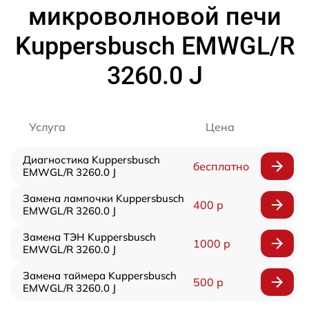
микроволновой печи
Kuppersbusch EMWGL/R
3260.0 J
Услуга
Цена
Диагностика Kuppersbusch
бесплатно
EMWGL/R 3260.0 J
Замена лампочки Kuppersbusch
400 р
EMWGL/R 3260.0 J
Замена ТЭН Kuppersbusch
1000 р
EMWGL/R 3260.0 J
Замена таймера Kuppersbusch
500 р
EMWGL/R 3260.0 J