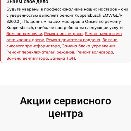
Знаем свое дело
Будьте уверены в профессионализме наших мастеров - они
с уверенностью выполнят ремонт Kuppersbusch EMWGL/R
3260.0 J. По данным наших мастеров в Омске по ремонту
Kuppersbusch, наиболее востребованы следующие услуги:
Замена лампочки
,
Ремонт магнетрона
,
Ремонт механизма
открывания двери
,
Ремонт двигателя поддона
,
Замена
силового трансформатора
,
Замена блока управления
,
Ремонт переключателей режимов
,
Ремонт волновода
,
Замена вентилятора
,
Замена ТЭН
.
Акции сервисного
центра