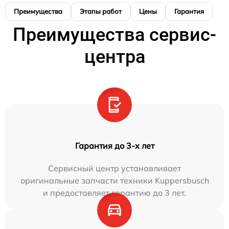
Преимущества
Этапы работ
Цены
Гарантия
М
Преимущества сервис-
центра
Гарантия до 3-х лет
Сервисный центр устанавливает
оригинальные запчасти техники Kuppersbusch
и предоставляет гарантию до 3 лет.