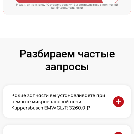
Нажимая на кнопку "Оставить заявку" Вы соглашаетесь c
политикой
конфиденциальности
Разбираем частые
запросы
Какие запчасти вы устанавливаете при
ремонте микроволновой печи
Kuppersbusch EMWGL/R 3260.0 J?