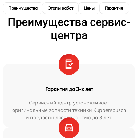
Преимущества
Этапы работ
Цены
Гарантия
М
Преимущества сервис-
центра
Гарантия до 3-х лет
Сервисный центр устанавливает
оригинальные запчасти техники Kuppersbusch
и предоставляет гарантию до 3 лет.