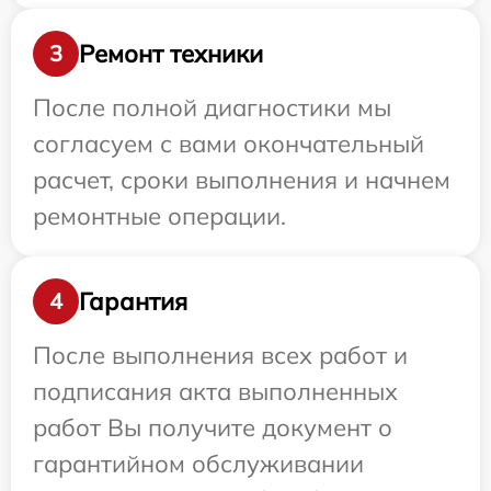
Ремонт техники
3
После полной диагностики мы
согласуем с вами окончательный
расчет, сроки выполнения и начнем
ремонтные операции.
Гарантия
4
После выполнения всех работ и
подписания акта выполненных
работ Вы получите документ о
гарантийном обслуживании