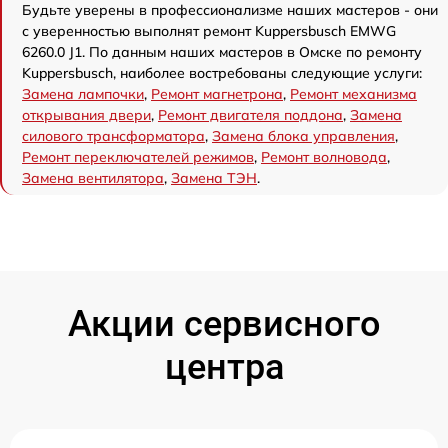
Будьте уверены в профессионализме наших мастеров - они
с уверенностью выполнят ремонт Kuppersbusch EMWG
6260.0 J1. По данным наших мастеров в Омске по ремонту
Kuppersbusch, наиболее востребованы следующие услуги:
Замена лампочки
,
Ремонт магнетрона
,
Ремонт механизма
открывания двери
,
Ремонт двигателя поддона
,
Замена
силового трансформатора
,
Замена блока управления
,
Ремонт переключателей режимов
,
Ремонт волновода
,
Замена вентилятора
,
Замена ТЭН
.
Акции сервисного
центра