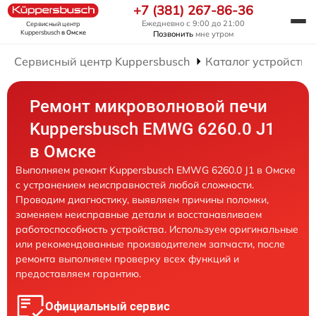
+7 (381) 267-86-36
Ежедневно с 9:00 до 21:00
Сервисный центр
Kuppersbusch
в Омске
Позвонить
мне утром
Сервисный центр Kuppersbusch
Каталог устройств
Ремонт микроволновой печи
Kuppersbusch EMWG 6260.0 J1
в Омске
Выполняем ремонт Kuppersbusch EMWG 6260.0 J1 в Омске
с устранением неисправностей любой сложности.
Проводим диагностику, выявляем причины поломки,
заменяем неисправные детали и восстанавливаем
работоспособность устройства. Используем оригинальные
или рекомендованные производителем запчасти, после
ремонта выполняем проверку всех функций и
предоставляем гарантию.
Официальный сервис