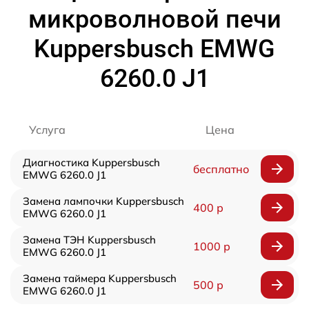
микроволновой печи
Kuppersbusch EMWG
6260.0 J1
Услуга
Цена
Диагностика Kuppersbusch
бесплатно
EMWG 6260.0 J1
Замена лампочки Kuppersbusch
400 р
EMWG 6260.0 J1
Замена ТЭН Kuppersbusch
1000 р
EMWG 6260.0 J1
Замена таймера Kuppersbusch
500 р
EMWG 6260.0 J1