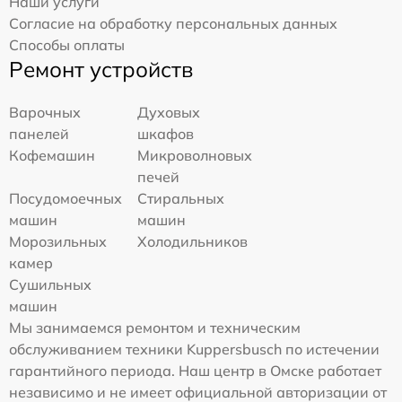
Наши услуги
Согласие на обработку персональных данных
Способы оплаты
Ремонт устройств
Варочных
Духовых
панелей
шкафов
Кофемашин
Микроволновых
печей
Посудомоечных
Стиральных
машин
машин
Морозильных
Холодильников
камер
Сушильных
машин
Мы занимаемся ремонтом и техническим
обслуживанием техники Kuppersbusch по истечении
гарантийного периода. Наш центр в Омске работает
независимо и не имеет официальной авторизации от