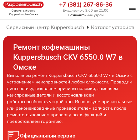
+7 (381) 267-86-36
Ежедневно с 9:00 до 21:00
Сервисный центр
Kuppersbusch
в Омске
Позвонить
мне утром
Сервисный центр Kuppersbusch
Каталог устройств
Ремонт кофемашины
Kuppersbusch CKV 6550.0 W7 в
Омске
Выполняем ремонт Kuppersbusch CKV 6550.0 W7 в Омске с
устранением неисправностей любой сложности. Проводим
диагностику, выявляем причины поломки, заменяем
неисправные детали и восстанавливаем
работоспособность устройства. Используем оригинальные
или рекомендованные производителем запчасти, после
ремонта выполняем проверку всех функций и
предоставляем гарантию.
Официальный сервис