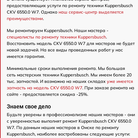
предоставляющих услуги по ремонту техники Kuppersbusch
CKV 6550.0 W7. Однако
наш сервис-центр выделяется
преимуществами
.
Мы ремонтируем Kuppersbusch. Наши мастера -
специалисты по ремонту техники Kuppersbusch
.
Восстановить модель CKV 6550.0 W7 для мастеров не будет
новой задачей. На все виды проведенных работ у нас
имеется гарантия.
Минимальные сроки выполнения ремонта. Мы большая
сеть мастерских техники Kuppersbusch. Мы имеем более 20
тыс. запчастей. И возможно на наших складах
уже имеется
запчасть на модель CKV 6550.0 W7
. При заказе ремонта на
сайте - предоставляется скидка -25%.
Знаем свое дело
Будьте уверены в профессионализме наших мастеров - они
с уверенностью выполнят ремонт Kuppersbusch CKV 6550.0
W7. По данным наших мастеров в Омске по ремонту
Kuppersbusch, наиболее востребованы следующие услуги: