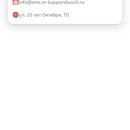
info@oms.re-kuppersbusch.ru
ул. 10 лет Октября, 70