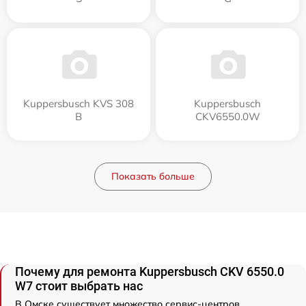
Kuppersbusch KVS 308
Kuppersbusch
B
CKV6550.0W
Показать больше
Почему для ремонта Kuppersbusch CKV 6550.0
W7 стоит выбрать нас
В Омске существует множество сервис-центров,