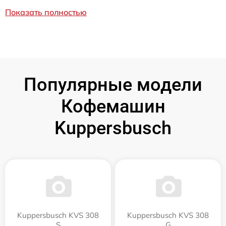
Показать полностью
Популярные модели
Кофемашин
Kuppersbusch
Kuppersbusch KVS 308
Kuppersbusch KVS 308
S
G