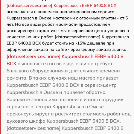
[dataset:services:name] Kuppersbusch EEBP 6400.8 BCX
выполняется в нашем специализированном сервисе
Kuppersbusch в Омске мастерами с огромным опытом - от 5
лет. На все виды работ и запчасти предоставляем
расширенную гарантию - мы в сервисном центр уверены в
качестве наших работ. [dataset:services:name] Kuppersbusch
EEBP 6400.8 BCX будет стоить на -15% дешевле при
оформлении заказа на сайте через форму заказа звонка.
[dataset:services:name] Kuppersbusch EEBP 6400.8
BCX
выполняется на выезде, если не требует
большого оборудования и длительного времени
ремонта. В таких случаях наш мастер привезет
Kuppersbusch EEBP 6400.8 BCX в сервис-центр
Kuppersbusch в Омске и привезет обратно.
Закажите звонок или позвоните и наш сотрудник
сервисного центра Kuppersbusch в Омске
проконсультирует и рассчитает стоимость работ над
духового шкафа Kuppersbusch EEBP 6400.8 BCX.
[dataset:services:name] Kuppersbusch EEBP 6400.8