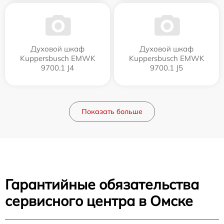
Духовой шкаф
Духовой шкаф
Kuppersbusch EMWK
Kuppersbusch EMWK
9700.1 J4
9700.1 J5
Показать больше
Гарантийные обязательства
сервисного центра в Омске