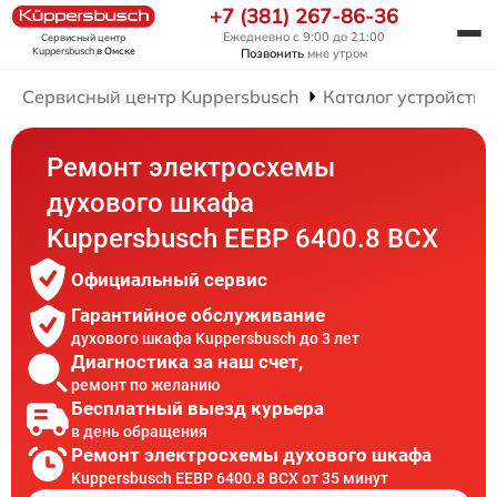
+7 (381) 267-86-36
Ежедневно с 9:00 до 21:00
Сервисный центр
Kuppersbusch
в Омске
Позвонить
мне утром
Сервисный центр Kuppersbusch
Каталог устройств
Ремонт электросхемы
духового шкафа
Kuppersbusch EEBP 6400.8 BCX
Официальный сервис
Гарантийное обслуживание
духового шкафа Kuppersbusch до 3 лет
Диагностика за наш счет,
ремонт по желанию
Бесплатный выезд курьера
в день обращения
Ремонт электросхемы духового шкафа
Kuppersbusch EEBP 6400.8 BCX от 35 минут