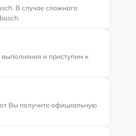
sch. В случае сложного
busch.
и выполнения и приступим к
абот Вы получите официальную