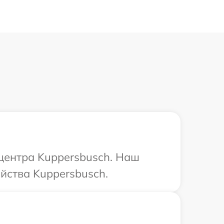
 центра Kuppersbusch. Наш
йства Kuppersbusch.