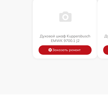
Духовой шкаф Kuppersbusch
Д
EMWK 9700.1 J2
Заказать ремонт