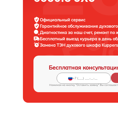
Официальный сервис
Гарантийное обслуживание
духового
Диагностика за наш счет,
ремонт по
Бесплатный выезд курьера
в день о
Замена ТЭН духового шкафа
Kuppers
Бесплатная консультаци
Нажимая на кнопку "Оставить заявку" Вы соглашает