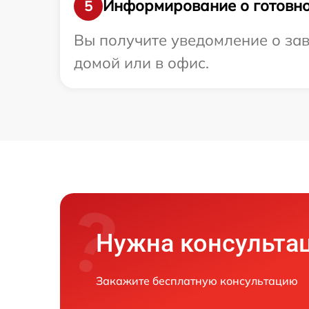
Информирование о готовно
5
Вы получите уведомление о зав
домой или в офис.
Нужна консульта
Закажите бесплатную консультацию