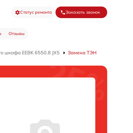
Статус ремонта
Заказать звонок
ы
Отзывы
о шкафа EEBK 6550.8 JX5
Замена ТЭН