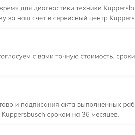
время для диагностики техники Kuppersbu
у за наш счет в сервисный центр Kuppers
огласуем с вами точную стоимость, срок
готово и подписания акта выполненных р
 Kuppersbusch сроком на 36 месяцев.