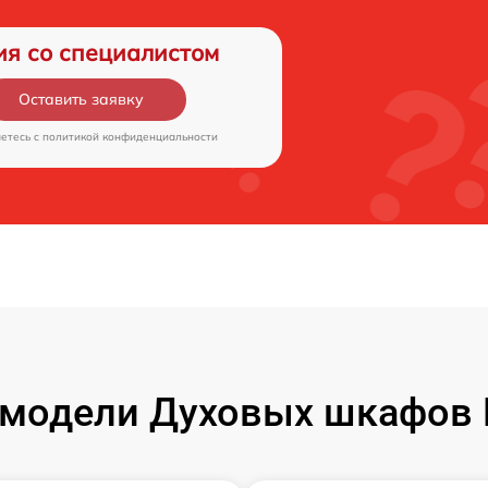
ия со специалистом
Оставить заявку
аетесь c
политикой конфиденциальности
модели Духовых шкафов 