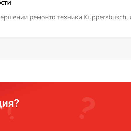
сти
ершении ремонта техники Kuppersbusch, и
ция?