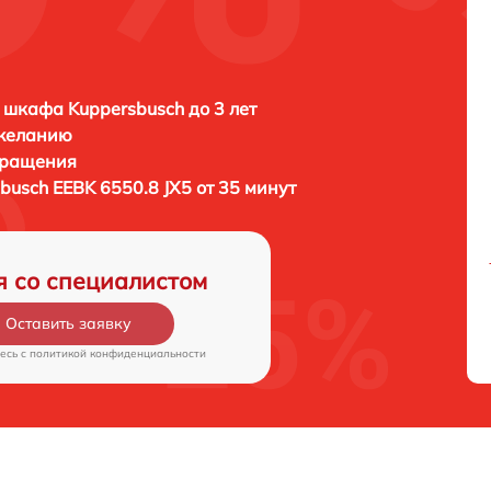
 шкафа Kuppersbusch до 3 лет
 желанию
бращения
busch EEBK 6550.8 JX5 от 35 минут
я со специалистом
Оставить заявку
есь c
политикой конфиденциальности