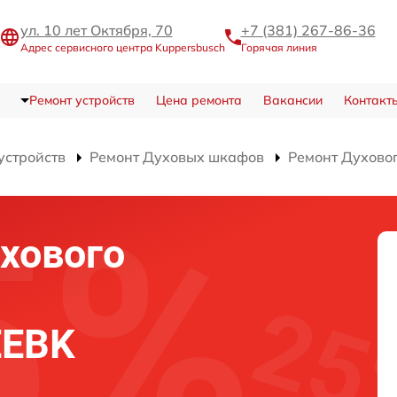
ул. 10 лет Октября, 70
+7 (381) 267-86-36
Адрес сервисного центра Kuppersbusch
Горячая линия
Ремонт устройств
Цена ремонта
Вакансии
Контакт
устройств
Ремонт Духовых шкафов
Ремонт Духовог
хового
EEBK