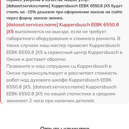
[dataset:services:name] Kuppersbusch EEBK 6550.8 JX5 будет
стоить на -15% дешевле при оформлении заказа на сайте
через форму заказа звонка.
[dataset:services:name] Kuppersbusch EEBK 6550.8
JX5
выполняется на выезде, если не требует
габаритного оборудования и сложного ремонта. В
таких случаях наш мастер привезет Kuppersbusch
EEBK 6550.8 JX5 в сервисный центр Kuppersbusch в
Омске и доставит обратно.
Позвоните и наш сотрудник сц Kuppersbusch в
Омске проконсультирует и рассчитает стоимость
работ над духового шкафа Kuppersbusch EEBK
6550.8 JX5. [dataset:services:name] Kuppersbusch
EEBK 6550.8 JX5 по нашей статистике в среднем
занимает 2 часа при наличии деталей.
Отзывы клиентов