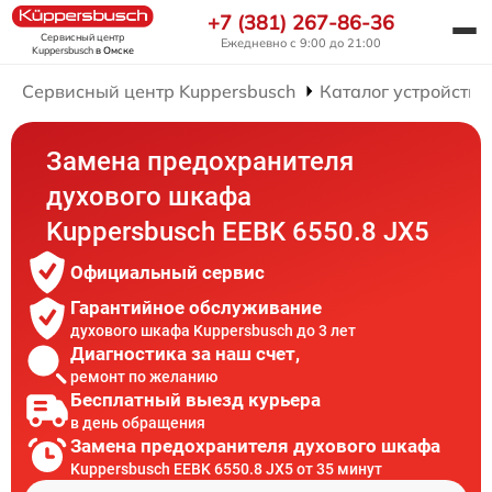
+7 (381) 267-86-36
Сервисный центр
Ежедневно с 9:00 до 21:00
Kuppersbusch
в Омске
Сервисный центр Kuppersbusch
Каталог устройств
Замена предохранителя
духового шкафа
Kuppersbusch EEBK 6550.8 JX5
Официальный сервис
Гарантийное обслуживание
духового шкафа Kuppersbusch до 3 лет
Диагностика за наш счет,
ремонт по желанию
Бесплатный выезд курьера
в день обращения
Замена предохранителя духового шкафа
Kuppersbusch EEBK 6550.8 JX5 от 35 минут