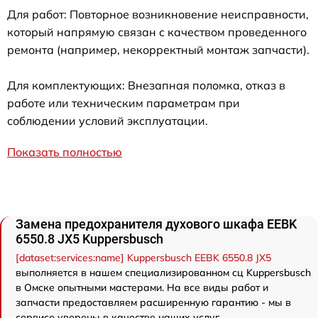
Для работ: Повторное возникновение неисправности,
который напрямую связан с качеством проведенного
ремонта (например, некорректный монтаж запчасти).
Для комплектующих: Внезапная поломка, отказ в
работе или техническим параметрам при
соблюдении условий эксплуатации.
Показать полностью
Замена предохранителя духового шкафа EEBK
6550.8 JX5 Kuppersbusch
[dataset:services:name] Kuppersbusch EEBK 6550.8 JX5
выполняется в нашем специализированном сц Kuppersbusch
в Омске опытными мастерами. На все виды работ и
запчасти предоставляем расширенную гарантию - мы в
сервисе уверены в качестве наших услуг.