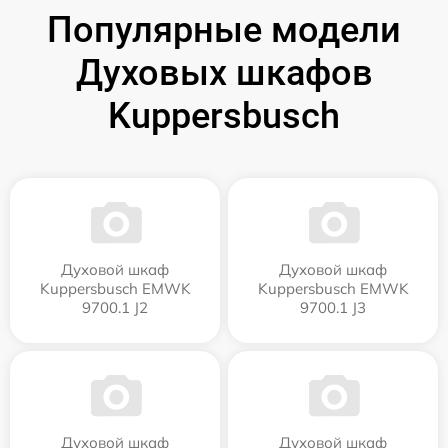
Популярные модели
Духовых шкафов
Kuppersbusch
Духовой шкаф
Духовой шкаф
Kuppersbusch EMWK
Kuppersbusch EMWK
9700.1 J2
9700.1 J3
Духовой шкаф
Духовой шкаф