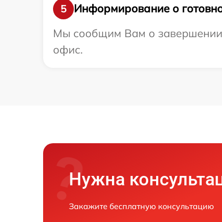
Информирование о готовно
5
Мы сообщим Вам о завершении р
офис.
Нужна консульта
Закажите бесплатную консультацию