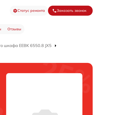
Статус ремонта
Заказать звонок
ы
Отзывы
о шкафа EEBK 6550.8 JX5