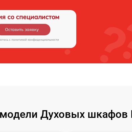
ия со специалистом
Оставить заявку
аетесь c
политикой конфиденциальности
модели Духовых шкафов 