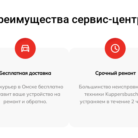
реимущества сервис-цент
Бесплатная доставка
Срочный ремонт
курьер в Омске бесплатно
Большинство неисправн
тавит ваше устройство на
техники Kuppersbusc
ремонт и обратно.
устраняем в течение 2 