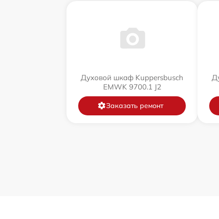
Духовой шкаф Kuppersbusch
Д
EMWK 9700.1 J2
Заказать ремонт