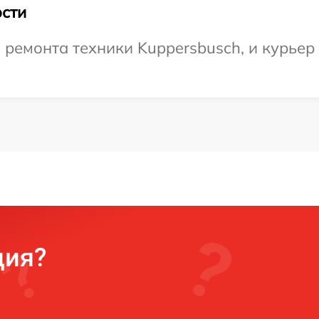
сти
емонта техники Kuppersbusch, и курьер 
ция?