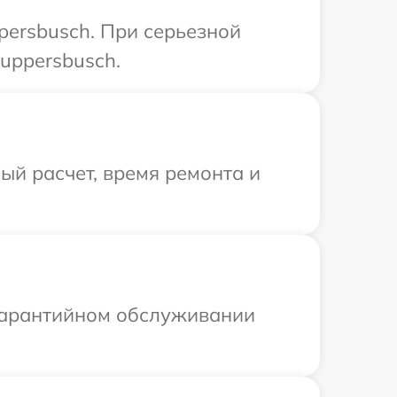
persbusch. При серьезной
uppersbusch.
й расчет, время ремонта и
 гарантийном обслуживании