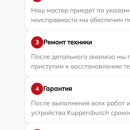
Наш мастер приедет по указанн
неисправности мы обеспечим пе
Ремонт техники
3
После детального анализа мы 
приступим к восстановлению те
Гарантия
4
После выполнения всех работ 
устройства Kuppersbusch сроком