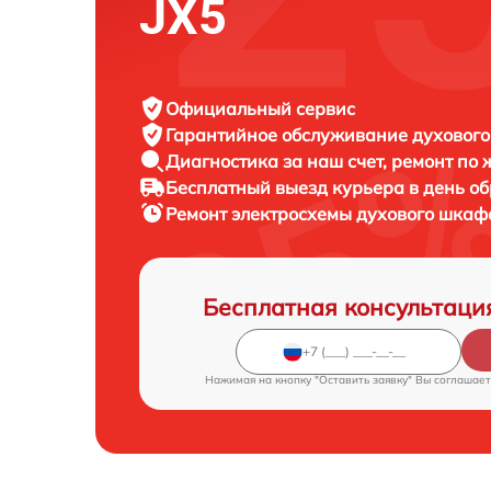
JX5
Официальный сервис
Гарантийное обслуживание
духового
Диагностика за наш счет,
ремонт по
Бесплатный выезд курьера
в день о
Ремонт электросхемы духового шка
Бесплатная консультаци
Нажимая на кнопку "Оставить заявку" Вы соглашает