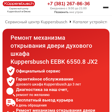
+7 (381) 267-86-36
Ежедневно с 9:00 до 21:00
Сервисный центр
Kuppersbusch
в Омске
Позвонить
мне утром
Сервисный центр Kuppersbusch
Каталог устройств
Ремонт механизма
открывания двери духового
шкафа
Kuppersbusch EEBK 6550.8 JX2
Официальный сервис
Гарантийное обслуживание
духового шкафа Kuppersbusch до 3 лет
Диагностика за наш счет,
ремонт по желанию
Бесплатный выезд курьера
в день обращения
Ремонт механизма открывания двери