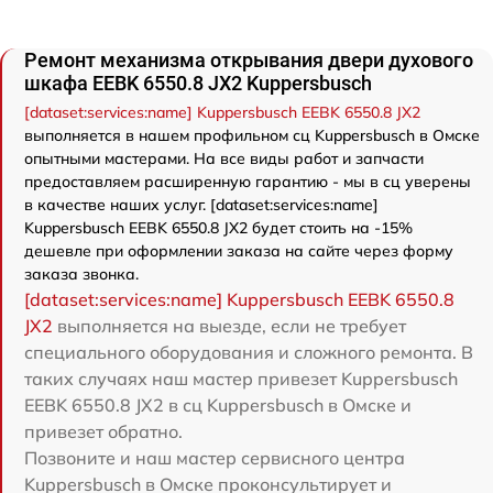
Ремонт механизма открывания двери духового
шкафа EEBK 6550.8 JX2 Kuppersbusch
[dataset:services:name] Kuppersbusch EEBK 6550.8 JX2
выполняется в нашем профильном сц Kuppersbusch в Омске
опытными мастерами. На все виды работ и запчасти
предоставляем расширенную гарантию - мы в сц уверены
в качестве наших услуг. [dataset:services:name]
Kuppersbusch EEBK 6550.8 JX2 будет стоить на -15%
дешевле при оформлении заказа на сайте через форму
заказа звонка.
[dataset:services:name] Kuppersbusch EEBK 6550.8
JX2
выполняется на выезде, если не требует
специального оборудования и сложного ремонта. В
таких случаях наш мастер привезет Kuppersbusch
EEBK 6550.8 JX2 в сц Kuppersbusch в Омске и
привезет обратно.
Позвоните и наш мастер сервисного центра
Kuppersbusch в Омске проконсультирует и