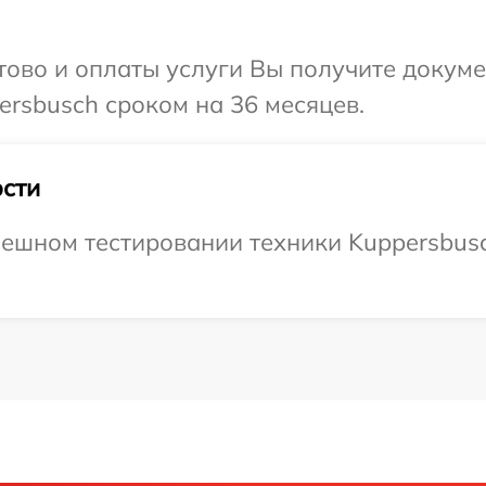
отово и оплаты услуги Вы получите докум
rsbusch сроком на 36 месяцев.
сти
ешном тестировании техники Kuppersbusc