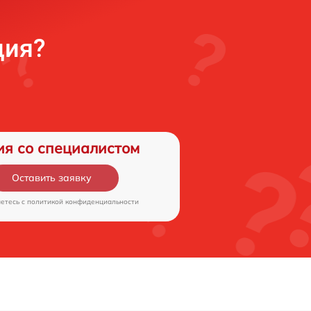
ция?
ия со специалистом
Оставить заявку
аетесь c
политикой конфиденциальности