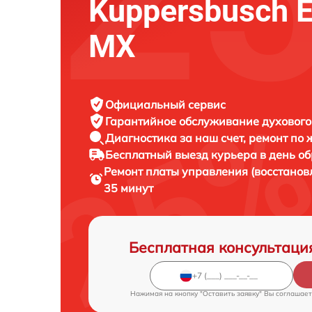
Kuppersbusch 
MX
Официальный сервис
Гарантийное обслуживание
духового
Диагностика за наш счет,
ремонт по
Бесплатный выезд курьера
в день о
Ремонт платы управления (восстано
35 минут
Бесплатная консультаци
Нажимая на кнопку "Оставить заявку" Вы соглашает