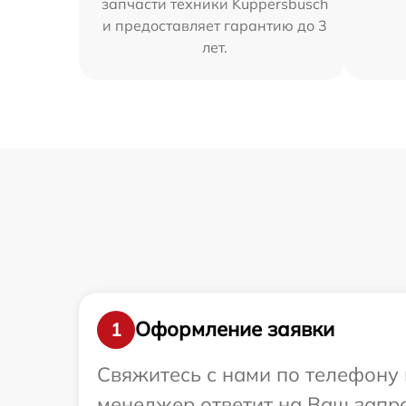
запчасти техники Kuppersbusch
и предоставляет гарантию до 3
лет.
Оформление заявки
1
Свяжитесь с нами по телефону 
менеджер ответит на Ваш запро