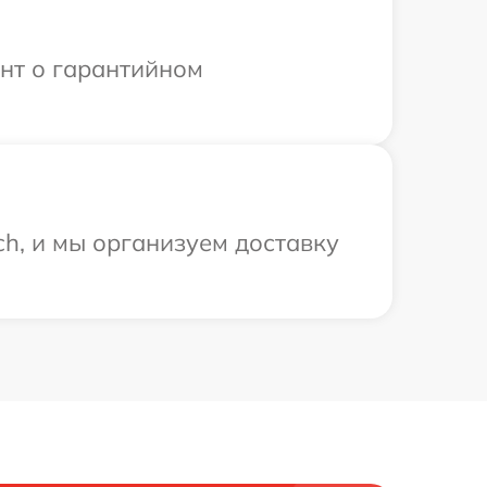
ент о гарантийном
h, и мы организуем доставку