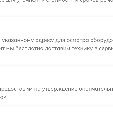
 указанному адресу для осмотра оборудо
т мы бесплатно доставим технику в серв
предоставим на утверждение окончательны
ок.