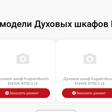
модели Духовых шкафов 
уховой шкаф Kuppersbusch
Духовой шкаф Kuppersbus
EMWK 9700.1 J3
EMWK 9700.1 J4
Заказать ремонт
Заказать ремонт