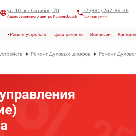
ул. 10 лет Октября, 70
+7 (381) 267-86-36
Адрес сервисного центра Kuppersbusch
Горячая линия
Ремонт устройств
Цена ремонта
Вакансии
Контакт
устройств
Ремонт Духовых шкафов
Ремонт Духово
)
 управления
ие)
фа