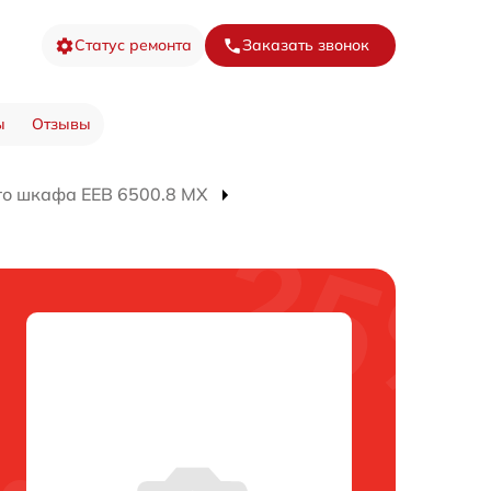
Статус ремонта
Заказать звонок
ы
Отзывы
го шкафа EEB 6500.8 MX