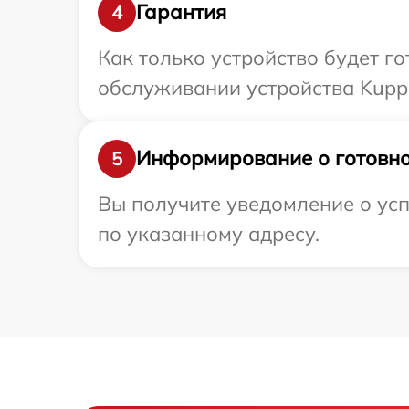
Гарантия
4
Как только устройство будет г
обслуживании устройства Kuppe
Информирование о готовно
5
Вы получите уведомление о усп
по указанному адресу.