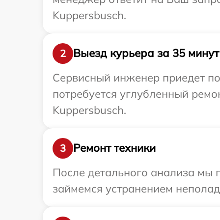
Kuppersbusch.
Выезд курьера за 35 минут
2
Сервисный инженер приедет по
потребуется углубленный ремон
Kuppersbusch.
Ремонт техники
3
После детального анализа мы 
займемся устранением неполад