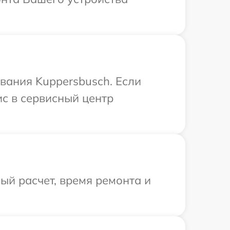
вания Kuppersbusch. Если
ис в сервисный центр
й расчет, время ремонта и