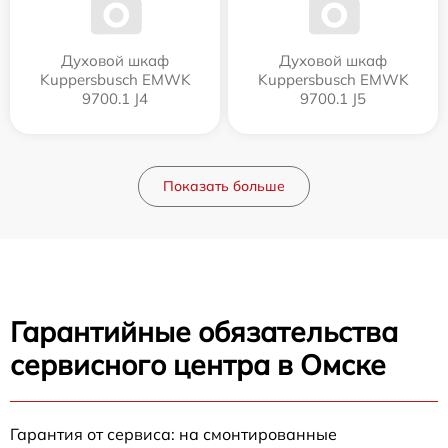
Духовой шкаф
Духовой шкаф
Kuppersbusch EMWK
Kuppersbusch EMWK
9700.1 J4
9700.1 J5
Показать больше
Гарантийные обязательства
сервисного центра в Омске
Гарантия от сервиса: на смонтированные