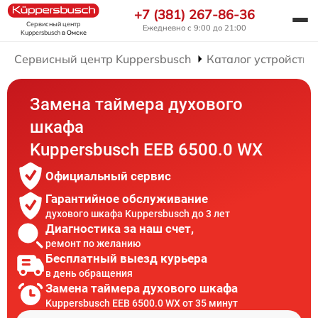
+7 (381) 267-86-36
Сервисный центр
Ежедневно с 9:00 до 21:00
Kuppersbusch
в Омске
Сервисный центр Kuppersbusch
Каталог устройств
Замена таймера духового
шкафа
Kuppersbusch EEB 6500.0 WX
Официальный сервис
Гарантийное обслуживание
духового шкафа Kuppersbusch до 3 лет
Диагностика за наш счет,
ремонт по желанию
Бесплатный выезд курьера
в день обращения
Замена таймера духового шкафа
Kuppersbusch EEB 6500.0 WX от 35 минут