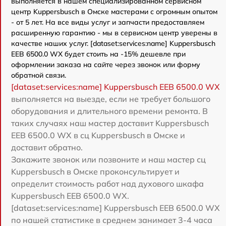
выполняется в нашем специализированном сервисном
центр Kuppersbusch в Омске мастерами с огромным опытом
- от 5 лет. На все виды услуг и запчасти предоставляем
расширенную гарантию - мы в сервисном центр уверены в
качестве наших услуг. [dataset:services:name] Kuppersbusch
EEB 6500.0 WX будет стоить на -15% дешевле при
оформлении заказа на сайте через звонок или форму
обратной связи.
[dataset:services:name] Kuppersbusch EEB 6500.0 WX
выполняется на выезде, если не требует большого
оборудования и длительного времени ремонта. В
таких случаях наш мастер доставит Kuppersbusch
EEB 6500.0 WX в сц Kuppersbusch в Омске и
доставит обратно.
Закажите звонок или позвоните и наш мастер сц
Kuppersbusch в Омске проконсультирует и
определит стоимость работ над духового шкафа
Kuppersbusch EEB 6500.0 WX.
[dataset:services:name] Kuppersbusch EEB 6500.0 WX
по нашей статистике в среднем занимает 3-4 часа