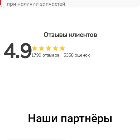
при наличии запчастей.
Отзывы клиентов
4.9
1799 отзывов
5358 оценок
Наши партнёры