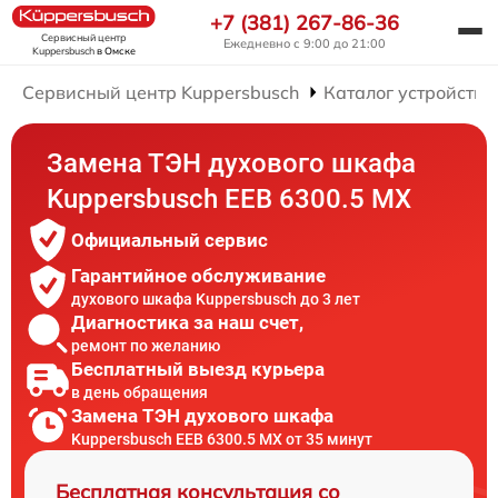
+7 (381) 267-86-36
Сервисный центр
Ежедневно с 9:00 до 21:00
Kuppersbusch
в Омске
Сервисный центр Kuppersbusch
Каталог устройств
Замена ТЭН духового шкафа
Kuppersbusch EEB 6300.5 MX
Официальный сервис
Гарантийное обслуживание
духового шкафа Kuppersbusch до 3 лет
Диагностика за наш счет,
ремонт по желанию
Бесплатный выезд курьера
в день обращения
Замена ТЭН духового шкафа
Kuppersbusch EEB 6300.5 MX от 35 минут
Бесплатная консультация со