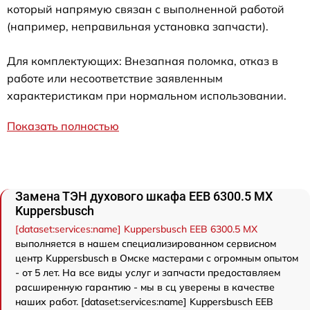
который напрямую связан с выполненной работой
(например, неправильная установка запчасти).
Для комплектующих: Внезапная поломка, отказ в
работе или несоответствие заявленным
характеристикам при нормальном использовании.
Показать полностью
Замена ТЭН духового шкафа EEB 6300.5 MX
Kuppersbusch
[dataset:services:name] Kuppersbusch EEB 6300.5 MX
выполняется в нашем специализированном сервисном
центр Kuppersbusch в Омске мастерами с огромным опытом
- от 5 лет. На все виды услуг и запчасти предоставляем
расширенную гарантию - мы в сц уверены в качестве
наших работ. [dataset:services:name] Kuppersbusch EEB