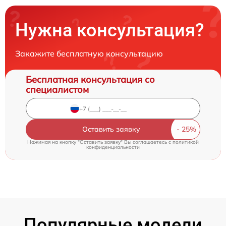
Нужна консультация?
Закажите бесплатную консультацию
Бесплатная консультация со
специалистом
Оставить заявку
Нажимая на кнопку "Оставить заявку" Вы соглашаетесь c
политикой
конфиденциальности
Популярные модели