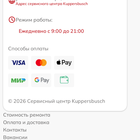
Адрес сервисного центра Kuppersbusch
Режим работы:
Ежедневно с 9:00 до 21:00
Способы оплаты
© 2026 Сервисный центр Kuppersbusch
Стоимость ремонта
Оплата и доставка
Контакты
Вакансии