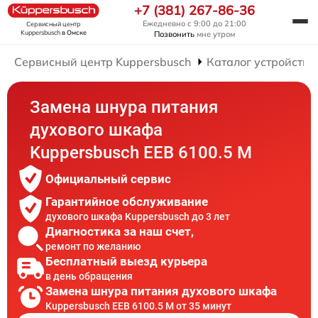
+7 (381) 267-86-36
Ежедневно с 9:00 до 21:00
Сервисный центр
Kuppersbusch
в Омске
Позвонить
мне утром
Сервисный центр Kuppersbusch
Каталог устройств
Замена шнура питания
духового шкафа
Kuppersbusch EEB 6100.5 M
Официальный сервис
Гарантийное обслуживание
духового шкафа Kuppersbusch до 3 лет
Диагностика за наш счет,
ремонт по желанию
Бесплатный выезд курьера
в день обращения
Замена шнура питания духового шкафа
Kuppersbusch EEB 6100.5 M от 35 минут