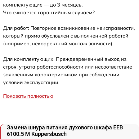
комплектующие — до 3 месяцев.
Что считается гарантийным случаем?
Для работ: Повторное возникновение неисправности,
который прямо обусловлен с выполненной работой
(например, некорректный монтаж запчасти).
Для комплектующих: Преждевременный выход из
строя, утрата работоспособности или несоответствие
заявленным характеристикам при соблюдении
условий эксплуатации.
Показать полностью
Замена шнура питания духового шкафа EEB
6100.5 M Kuppersbusch